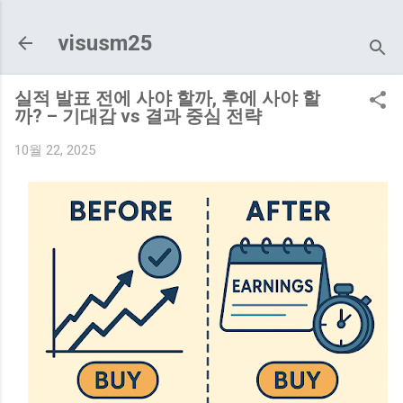
기본 콘텐츠로 건너뛰기
visusm25
실적 발표 전에 사야 할까, 후에 사야 할
까? – 기대감 vs 결과 중심 전략
10월 22, 2025