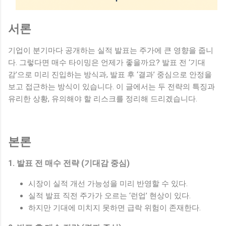
서론
기업이 분기마다 공개하는 실적 발표는 주가에 큰 영향을 줍니
다. 그렇다면 매수 타이밍은 언제가 좋을까요? 발표 전 ‘기대
감’으로 미리 진입하는 방식과, 발표 후 ‘결과’ 중심으로 안정을
보고 접근하는 방식이 있습니다. 이 글에서는 두 전략의 특징과
유리한 상황, 유의해야 할 리스크를 정리해 드리겠습니다.
본론
1. 발표 전 매수 전략 (기대감 중심)
시장이 실적 개선 가능성을 미리 반영할 수 있다.
실적 발표 직전 주가가 오르는 ‘런업’ 현상이 있다.
하지만 기대에 미치지 못하면 급락 위험이 존재한다.