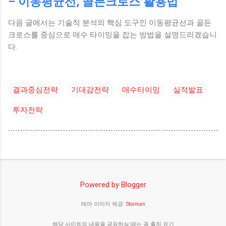
– 이동평균선, 골든크로스 활용법
다음 글에서는 기술적 분석의 핵심 도구인 이동평균선과 골든
크로스를 중심으로 매수 타이밍을 잡는 방법을 설명드리겠습니
다.
결과중심전략
기대감전략
매수타이밍
실적발표
투자전략
Powered by Blogger
테마 이미지 제공:
Storman
해당 사이트의 내용을 공유하실 때는 꼭 출처 표기