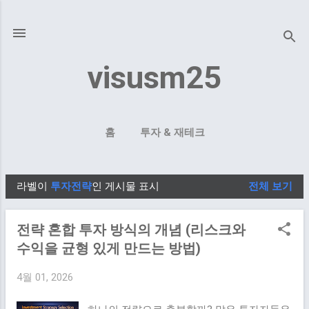
기본 콘텐츠로 건너뛰기
visusm25
홈
투자 & 재테크
라벨이
투자전략
인 게시물 표시
전체 보기
글
전략 혼합 투자 방식의 개념 (리스크와
수익을 균형 있게 만드는 방법)
4월 01, 2026