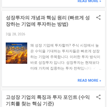
장 기업은 장기적인 배당 증가를 목표로 하
READ MORE »
음 높음 5. 투자자가 자주 하는 실수 단기 변
고, 고배당 기업은 현재 높은 현금 수익을 제
동에 흔들림 장기 투자 중간에 전략 변경 성
공하는 특징이 있다. 1. 배당 성장 기업의 특
장성이 없는 기업 보유 장기투자는 기업 선택
성장투자의 개념과 핵심 원리 (빠르게 성
징 배당이 꾸준히 증가 안정적인 이익 구조
과 인내 가 핵심입...
장기 성장 가능성 보유 초기 배당수익률은 낮
장하는 기업에 투자하는 방법)
을 수 있지만 시간이 지날수록 수익이 증가하
3월 28, 2026
는 특징이 있습니다. 2. 고배당 기업의 특징
현재 배당수익률이 높음 성장성은 제한적일
왜 성장 기업에 투자할까? 주식 시장에서 높
수 있음 현금 흐름 중심 투자 즉시 높은 현금
은 수익을 기대하는 투자자들은 빠르게 성장
수익을 원하는 투자자에게 적합합니다. 3. 배
하는 기업에 주목합니다. 이러한 투자 방식이
당 성장 vs 고배당 비교 항목 배당 성장 기업
바로 성장투자 입니다. 성장투자는 현재보다
고배당 기업 배당 수준 초기 낮음 높음 성장
미래 가치에 집중하는 투자 전략입니다. ✔ 핵
성 높음 제한적 투자 목적 장기 수익 즉시 현
심 요약 성장투자는 높은 성장 가능성을 가진
금 흐름 4. 투자 전략 선택 기준 ① 장기 투자
기업에 투자하여 미래 수익 확대를 기대하는
READ MORE »
중심 배당 성장 기업 적합 복리 효과 기대 가
전략으로, 성장성과 경쟁력이 핵심 판단 기준
능 ② 안정적 현금 흐름 고배당 기업 적합 정
이다. 1. 성장투자의 기본 개념 성장투자는
기적인 수익 확보 5. 투자자가 자주 하는 실수
고성장 기업의 특징과 투자 포인트 (수익
현재 이익보다 미래의 성장 가능성에 집중하
고배당만 보고 투자 배당 지속 가능...
는 투자 방식입니다. 매출 성장 시장 확대 기
기회를 찾는 핵심 기준)