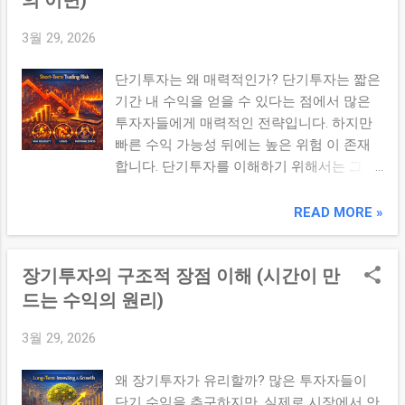
투자 방식과 리스크 구조가 달라집니다. 2. 투
3월 29, 2026
자 기간별 전략 특징 ① 단기 투자 전략 가격
변동 활용 빠른 의사결정 필요 높은 리스크
단기투자는 왜 매력적인가? 단기투자는 짧은
② 중기 투자 전략 실적 변화 반영 시장 흐름
기간 내 수익을 얻을 수 있다는 점에서 많은
활용 ③ 장기 투자 전략 기업 가치 중심 복리
투자자들에게 매력적인 전략입니다. 하지만
효과 활용 안정적인 수익 구조 3. 투자 기간별
빠른 수익 가능성 뒤에는 높은 위험 이 존재
비교 항목 단기 장기 기준 가격 가치 리스크
합니다. 단기투자를 이해하기 위해서는 그 구
높음 낮음 수익 구조 차익 복리 4. 전략 선택
조와 리스크를 함께 파악해야 합니다. ✔ 핵심
기준 ① 투자 목표 단기 수익인지, 장기 자산
요약 단기투자는 가격 변동을 활용해 수익을
READ MORE »
증식인지에 따라 달라집니다. ② 투자 성향
추구하는 전략이지만, 높은 변동성과 예측 어
위험을 감수할 수 있는 정도에 따라 전략이
려움으로 인해 리스크 관리가 필수적이다. 1.
결정됩니다. ③ 시간...
장기투자의 구조적 장점 이해 (시간이 만
단기투자의 주요 특징 ① 가격 중심 투자 기
업 가치보다 주가의 단기 움직임에 집중합니
드는 수익의 원리)
다. ② 짧은 투자 기간 수일에서 수개월 사이
3월 29, 2026
의 짧은 기간 내 매매가 이루어집니다. ③ 높
은 거래 빈도 자주 매수·매도를 반복하며 시
왜 장기투자가 유리할까? 많은 투자자들이
장 기회를 활용합니다. 2. 단기투자의 수익 구
단기 수익을 추구하지만, 실제로 시장에서 안