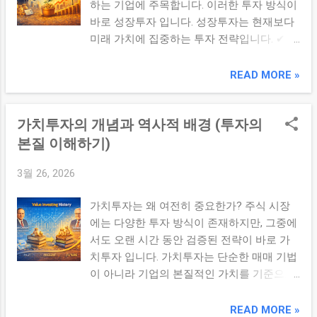
하는 기업에 주목합니다. 이러한 투자 방식이
등 경쟁 우위를 확보한 기업이 많습니다. 2.
바로 성장투자 입니다. 성장투자는 현재보다
투자 포인트 매출 및 사용자 증가율 시장 점
미래 가치에 집중하는 투자 전략입니다. ✔ 핵
유율 변화 산업 성장 속도 이러한 요소를 통
심 요약 성장투자는 높은 성장 가능성을 가진
해 기업의 성장 지속성을 판단할 수 있습니
기업에 투자하여 미래 수익 확대를 기대하는
READ MORE »
다. 3. 고성장 기업 vs 일반 기업 항목 고성장
전략으로, 성장성과 경쟁력이 핵심 판단 기준
기업 일반 기업 성장 속도 빠름 완만 변동성
이다. 1. 성장투자의 기본 개념 성장투자는 현
높음 낮음 투자 매력 높은 수익 가능성 안정
가치투자의 개념과 역사적 배경 (투자의
재 이익보다 미래의 성장 가능성에 집중하는
적 수익 4. 투자자가 자주 하는 실수 성장률만
투자 방식입니다. 매출 성장 시장 확대 기술
본질 이해하기)
보...
혁신 이러한 요소가 기업 가치 상승으로 이어
3월 26, 2026
질 수 있습니다. 2. 성장투자의 핵심 원리 ①
미래 가치 중심 현재보다 미래에 더 큰 이익
가치투자는 왜 여전히 중요한가? 주식 시장
을 창출할 수 있는 기업을 찾습니다. ② 시장
에는 다양한 투자 방식이 존재하지만, 그중에
확장성 기업이 속한 시장이 성장하고 있는지
서도 오랜 시간 동안 검증된 전략이 바로 가
확인해야 합니다. ③ 경쟁력 확보 기술, 브랜
치투자 입니다. 가치투자는 단순한 매매 기법
드, 네트워크 효과 등 지속 가능한 경쟁력을
이 아니라 기업의 본질적인 가치를 기준으로
가진 기업이 중요합니다. 3. 성장투자 vs 가치
투자하는 철학입니다. ✔ 핵심 요약 가치투자
투자 항목 성장투자 가치투자 기준 미래 성장
는 기업의 내재가치 대비 저평가된 주식을 찾
READ MORE »
현재 가치 지표 매출 성장률 PER, PBR 리스크