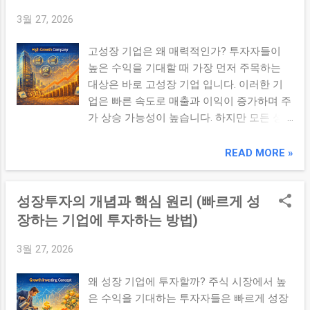
술 혁신 이러한 요소가 기업 가치 상승으로
3월 27, 2026
이어질 수 있습니다. 2. 성장투자의 핵심 원리
① 미래 가치 중심 현재보다 미래에 더 큰 이
고성장 기업은 왜 매력적인가? 투자자들이
익을 창출할 수 있는 기업을 찾습니다. ② 시
높은 수익을 기대할 때 가장 먼저 주목하는
장 확장성 기업이 속한 시장이 성장하고 있는
대상은 바로 고성장 기업 입니다. 이러한 기
지 확인해야 합니다. ③ 경쟁력 확보 기술, 브
업은 빠른 속도로 매출과 이익이 증가하며 주
랜드, 네트워크 효과 등 지속 가능한 경쟁력
가 상승 가능성이 높습니다. 하지만 모든 성
을 가진 기업이 중요합니다. 3. 성장투자 vs
장 기업이 투자 기회가 되는 것은 아니기 때
가치투자 항목 성장투자 가치투자 기준 미래
문에 명확한 기준이 필요합니다. ✔ 핵심 요약
READ MORE »
성장 현재 가치 지표 매출 성장률 PER, PBR
고성장 기업은 빠른 매출 증가와 시장 확장을
리스크 높을 수 있음 상대적으로 낮음 4. 성장
기반으로 높은 수익 가능성을 제공하지만, 경
투자에서 중요한 요소 매출 및 사용자 증가율
성장투자의 개념과 핵심 원리 (빠르게 성
쟁력과 지속 가능성을 함께 분석해야 한다.
시장 점유율 확대 산업 성장성...
1. 고성장 기업의 주요 특징 ① 높은 매출 성
장하는 기업에 투자하는 방법)
장률 매출이 지속적으로 빠르게 증가하는 기
3월 27, 2026
업은 성장 가능성이 높습니다. ② 시장 확장
성 기업이 속한 시장이 빠르게 성장하고 있거
왜 성장 기업에 투자할까? 주식 시장에서 높
나 새로운 시장을 창출하는 경우입니다. ③
은 수익을 기대하는 투자자들은 빠르게 성장
강한 경쟁력 기술력, 브랜드, 네트워크 효과