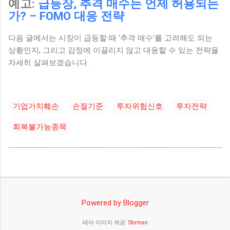
예고:
급등장, 추격 매수는 언제 허용되는
가? – FOMO 대응 전략
다음 글에서는 시장이 급등할 때 ‘추격 매수’를 고려해도 되는
상황인지, 그리고 감정에 이끌리지 않고 대응할 수 있는 전략을
자세히 살펴보겠습니다.
기업가치훼손
손절기준
투자위험신호
투자전략
회복불가능종목
Powered by Blogger
테마 이미지 제공:
Storman