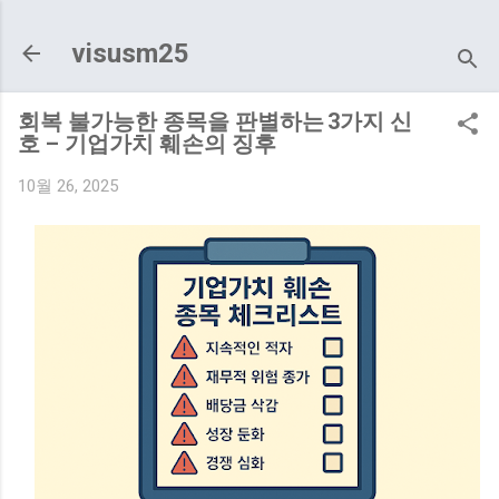
기본 콘텐츠로 건너뛰기
visusm25
회복 불가능한 종목을 판별하는 3가지 신
호 – 기업가치 훼손의 징후
10월 26, 2025