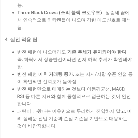
능.
Three Black Crows (쓰리 블랙 크로우즈)
: 상승세 끝에
서 연속적으로 하락캔들이 나오며 강한 매도신호로 해석
됨.
4. 실전 적용 팁
반전 패턴이 나오더라도
기존 추세가 유지되어야 한다
—
즉, 하락에서 상승반전이라면 먼저 하락 추세가 확인돼야
함.
반전 패턴 이후
거래량 증가
, 또는 지지/저항 수준 인접 등
이 확인되면 신뢰도가 높아짐.
반전 패턴만으로 매매하는 것보다 이동평균선, MACD,
RSI 등 다른 지표와 함께 종합적으로 접근하는 것이 안전
합니다.
패턴이 나왔다는 이유만으로 무리하게 진입하지 말고, 미
리 정해둔 진입 기준과 손절 기준을 기반으로 대응하는
것이 바람직합니다.