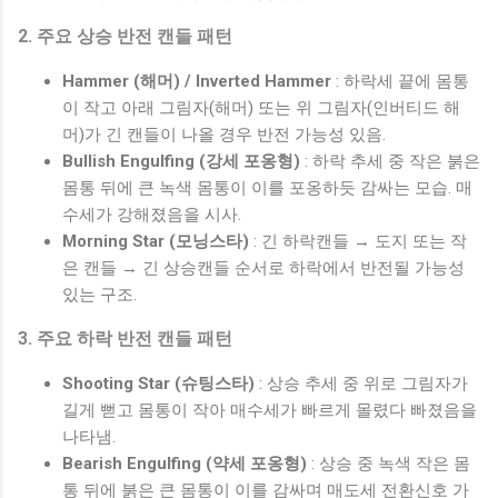
2. 주요 상승 반전 캔들 패턴
Hammer (해머) / Inverted Hammer
: 하락세 끝에 몸통
이 작고 아래 그림자(해머) 또는 위 그림자(인버티드 해
머)가 긴 캔들이 나올 경우 반전 가능성 있음.
Bullish Engulfing (강세 포옹형)
: 하락 추세 중 작은 붉은
몸통 뒤에 큰 녹색 몸통이 이를 포옹하듯 감싸는 모습. 매
수세가 강해졌음을 시사.
Morning Star (모닝스타)
: 긴 하락캔들 → 도지 또는 작
은 캔들 → 긴 상승캔들 순서로 하락에서 반전될 가능성
있는 구조.
3. 주요 하락 반전 캔들 패턴
Shooting Star (슈팅스타)
: 상승 추세 중 위로 그림자가
길게 뻗고 몸통이 작아 매수세가 빠르게 몰렸다 빠졌음을
나타냄.
Bearish Engulfing (약세 포옹형)
: 상승 중 녹색 작은 몸
통 뒤에 붉은 큰 몸통이 이를 감싸며 매도세 전환신호 가