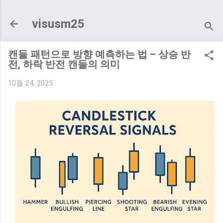
기본 콘텐츠로 건너뛰기
visusm25
캔들 패턴으로 방향 예측하는 법 – 상승 반
전, 하락 반전 캔들의 의미
10월 24, 2025