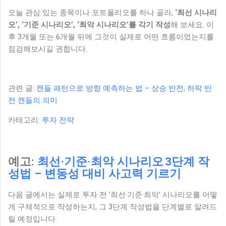
오늘 관심 있는 종목이나 포트폴리오를 하나 골라,
‘최선 시나리
오’, ‘기준 시나리오’, ‘최악 시나리오’를 각기 작성
해 보세요. 이
후 3개월 또는 6개월 뒤에 그것이 실제로 어떤 흐름이었는지를
점검해보시길 권합니다.
관련 글:
캔들 패턴으로 방향 예측하는 법 – 상승 반전, 하락 반
전 캔들의 의미
카테고리:
투자 전략
예고:
최선·기준·최악 시나리오 3단계 작
성법 – 변동성 대비 사고력 기르기
다음 글에서는 실제로 투자 전 ‘최선·기준·최악’ 시나리오를 어떻
게 구체적으로 작성하는지, 그 3단계 작성법을 단계별로 알려드
릴 예정입니다.