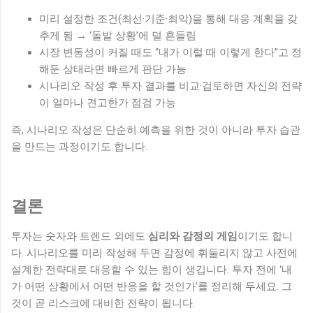
미리 설정한 조건(최선·기준·최악)을 통해 대응 계획을 갖
추게 됨 → ‘돌발 상황’에 덜 흔들림
시장 변동성이 커질 때도 “내가 이럴 때 이렇게 한다”고 정
해둔 상태라면 빠르게 판단 가능
시나리오 작성 후 투자 결과를 비교·검토하면 자신의 전략
이 얼마나 견고한가 점검 가능
즉, 시나리오 작성은 단순히 예측을 위한 것이 아니라 투자 습관
을 만드는 과정이기도 합니다.
결론
투자는 숫자와 트렌드 외에도
심리와 감정의 게임
이기도 합니
다. 시나리오를 미리 작성해 두면 감정에 휘둘리지 않고 사전에
설계한 전략대로 대응할 수 있는 힘이 생깁니다. 투자 전에 ‘내
가 어떤 상황에서 어떤 반응을 할 것인가’를 정리해 두세요. 그
것이 곧 리스크에 대비한 전략이 됩니다.