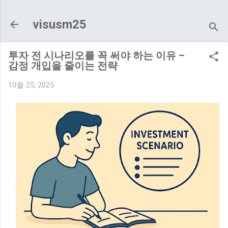
기본 콘텐츠로 건너뛰기
visusm25
투자 전 시나리오를 꼭 써야 하는 이유 –
감정 개입을 줄이는 전략
10월 25, 2025