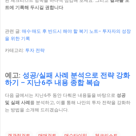
된 체크리스트 항목을 하나씩 점검해 보세요. 그리고
결과를 노
트에 기록해 두시길 권합니다
.
관련 글:
매수·매도 후 반드시 해야 할 복기 노트– 투자자의 성장
을 위한 기록
카테고리:
투자 전략
예고:
성공/실패 사례 분석으로 전략 강화
하기 – 지난 6주 내용 종합 복습
다음 글에서는 지난 6주 동안 다뤄온 내용들을 바탕으로
성공
및 실패 사례
를 분석하고, 이를 통해 나만의 투자 전략을 강화하
는 방법을 소개해 드리겠습니다.
객관적검토
매매검토
매수타이밍
체크리스트