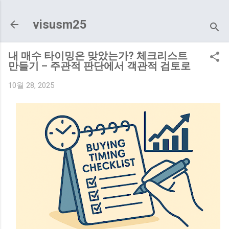
기본 콘텐츠로 건너뛰기
visusm25
내 매수 타이밍은 맞았는가? 체크리스트
만들기 – 주관적 판단에서 객관적 검토로
10월 28, 2025