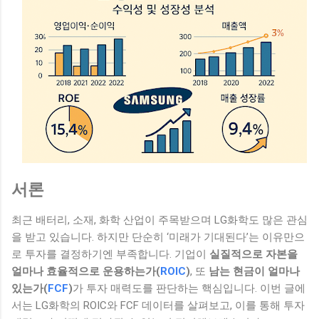
서론
최근 배터리, 소재, 화학 산업이 주목받으며 LG화학도 많은 관심
을 받고 있습니다. 하지만 단순히 ‘미래가 기대된다’는 이유만으
로 투자를 결정하기엔 부족합니다. 기업이
실질적으로 자본을
얼마나 효율적으로 운용하는가(
ROIC
)
, 또
남는 현금이 얼마나
있는가(
FCF
)
가 투자 매력도를 판단하는 핵심입니다. 이번 글에
서는 LG화학의 ROIC와 FCF 데이터를 살펴보고, 이를 통해 투자