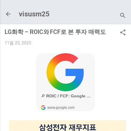
기본 콘텐츠로 건너뛰기
visusm25
LG화학 – ROIC와 FCF로 본 투자 매력도
11월 23, 2025