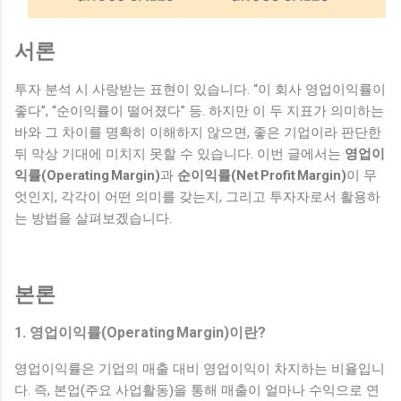
서론
투자 분석 시 사랑받는 표현이 있습니다. “이 회사 영업이익률이
좋다”, “순이익률이 떨어졌다” 등. 하지만 이 두 지표가 의미하는
바와 그 차이를 명확히 이해하지 않으면, 좋은 기업이라 판단한
뒤 막상 기대에 미치지 못할 수 있습니다. 이번 글에서는
영업이
익률(Operating Margin)
과
순이익률(Net Profit Margin)
이 무
엇인지, 각각이 어떤 의미를 갖는지, 그리고 투자자로서 활용하
는 방법을 살펴보겠습니다.
본론
1. 영업이익률(Operating Margin)이란?
영업이익률은 기업의 매출 대비 영업이익이 차지하는 비율입니
다. 즉, 본업(주요 사업활동)을 통해 매출이 얼마나 수익으로 연