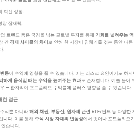
의 혁신 성장,
성장 잠재력,
 산업 트렌드 등은 국경을 넘는 글로벌 투자를 통해
기회를 넓혀주는 
장 간
경제 사이클의 차이
로 인해 한 시장이 침체기를 겪는 동안 다른
다.
 변동
이 수익에 영향을 줄 수 있습니다. 이는 리스크 요인이기도 하지만
리하게 움직일 때는 수익을 높여주는 효과
도 존재합니다. 예를 들어 
우 — 환차익이 포트폴리오 수익률에 플러스 영향을 줄 수 있습니다.
대한 접근
 주식뿐 아니라
해외 채권, 부동산, 원자재 관련 ETF/펀드
등 다양한 
입니다. 이를 통해
주식 시장 자체의 변동성
에서 벗어나 포트폴리오가
 있습니다.