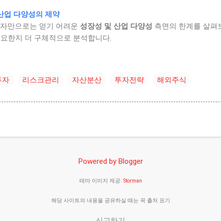
 산업 다양성의 제약
투자만으로는 얻기 어려운
성장성 및 산업 다양성
측면의 한계를 살펴
필요한지 더 구체적으로 분석합니다.
투자
리스크관리
자산분산
투자전략
해외주식
Powered by Blogger
테마 이미지 제공:
Storman
해당 사이트의 내용을 공유하실 때는 꼭 출처 표기
신고하기