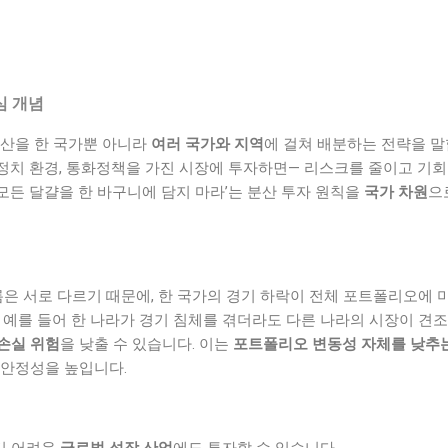
심 개념
자산을 한 국가뿐 아니라
여러 국가와 지역
에 걸쳐 배분하는 전략을 
, 정치 환경, 통화정책을 가진 시장에 투자하면— 리스크를 줄이고 기회
 ‘모든 달걀을 한 바구니에 담지 마라’는 분산 투자 원칙을
국가 차원
으
름은 서로 다르기 때문에, 한 국가의 경기 하락이 전체 포트폴리오에 
 예를 들어 한 나라가 경기 침체를 겪더라도 다른 나라의 시장이 견
손실 위험
을 낮출 수 있습니다. 이는
포트폴리오 변동성 자체를 낮추
 안정성을 높입니다.
기 어려운
글로벌 성장 산업
에도 투자할 수 있습니다.