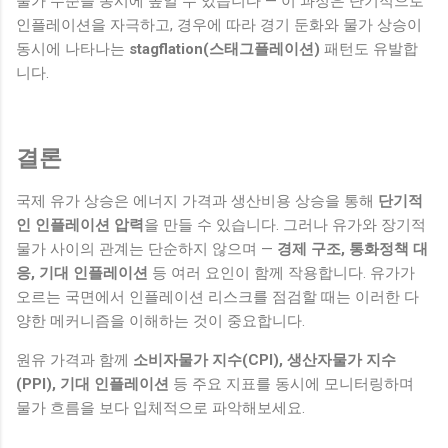
물가 수준을 동시에 높일 수 있습니다 — 이 과정은 단기적으로
인플레이션을 자극하고, 경우에 따라 경기 둔화와 물가 상승이
동시에 나타나는
stagflation(스태그플레이션)
패턴도 유발합
니다.
결론
국제 유가 상승은 에너지 가격과 생산비용 상승을 통해
단기적
인 인플레이션 압력
을 만들 수 있습니다. 그러나 유가와 장기적
물가 사이의 관계는 단순하지 않으며 —
경제 구조, 통화정책 대
응, 기대 인플레이션
등 여러 요인이 함께 작용합니다. 유가가
오르는 국면에서 인플레이션 리스크를 점검할 때는 이러한 다
양한 메커니즘을 이해하는 것이 중요합니다.
원유 가격과 함께
소비자물가 지수(CPI), 생산자물가 지수
(PPI), 기대 인플레이션
등 주요 지표를 동시에 모니터링하며
물가 흐름을 보다 입체적으로 파악해보세요.