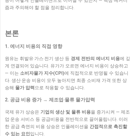
승이 어떻게 인플레이션으로 이어질 수 있는지 — 핵심 메커니
즘과 주의해야 할 점을 정리합니다.
본론
1. 에너지 비용의 직접 영향
원유는 휘발유·가스·전기 생산 등
경제 전반의 에너지 비용
에 깊
게 연결되어 있습니다. 유가가 오르면 에너지 비용이 상승하고
— 이는
소비자물가 지수(CPI)
에 직접적으로 반영될 수 있습니
다. 생산·운송 비용이 모두 높아지면 최종 소비재 가격 또한 상
승해
물가 압력
으로 작용할 수 있습니다.
2. 공급 비용 증가 → 제조업·물류 물가압력
국제 유가 상승은
기업의 생산 및 물류 비용
을 증가시켜 — 제조
업·운송 서비스 등 공급비용을 전반적으로 끌어올립니다. 이러
한 공급 측면의 비용 상승은 인플레이션을
간접적으로 촉진할
수 있는 요인
입니다.