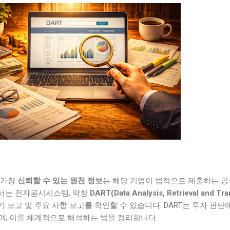
 가장
신뢰할 수 있는 원천 정보
는 해당 기업이 법적으로 제출하는 공
서는 전자공시시스템, 약칭
DART(Data Analysis, Retrieval and Tra
기 보고 및 주요 사항 보고를 확인할 수 있습니다. DART는 투자 판단
며, 이를 체계적으로 해석하는 법을 정리합니다.