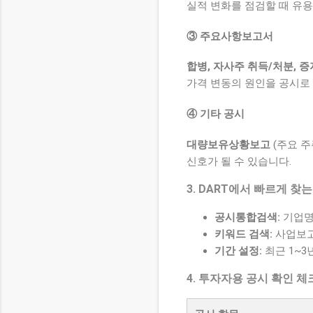
실적 변화를 점검할 때 유용
③ 주요사항보고서
합병, 자사주 취득/처분, 증
가격 변동의 원인을 공시로
④ 기타 공시
대량보유상황보고
(주요 주
신호가 될 수 있습니다.
3. DART에서 빠르게 찾
공시통합검색:
기업명
키워드 검색:
사업보고
기간 설정:
최근 1~3
4. 투자자용 공시 확인 