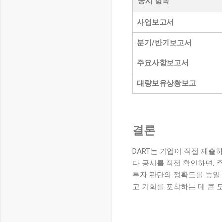
공시 항목
사업보고서
분기/반기보고서
주요사항보고서
대량보유상황보고
결론
DART는 기업이 직접 제출
다 공시를 직접 확인하면, 
투자 판단의 정확도를 높일 
고 기회를 포착하는 데 큰 