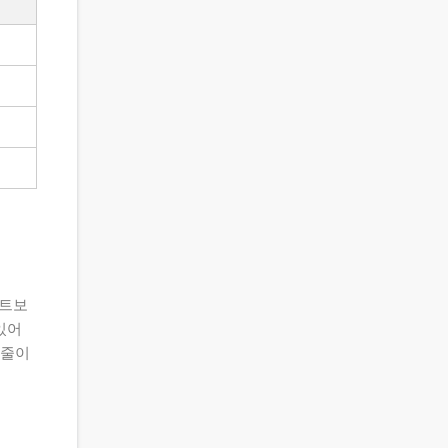
이트보
있어
 줄이