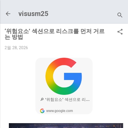
기본 콘텐츠로 건너뛰기
visusm25
‘위험요소’ 섹션으로 리스크를 먼저 거르
는 방법
2월 28, 2026