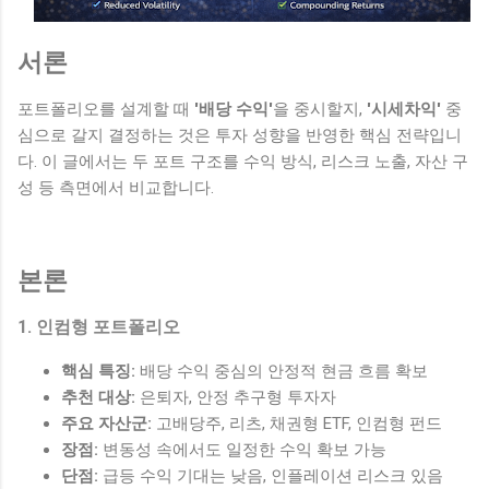
서론
포트폴리오를 설계할 때
'배당 수익'
을 중시할지,
'시세차익'
중
심으로 갈지 결정하는 것은 투자 성향을 반영한 핵심 전략입니
다. 이 글에서는 두 포트 구조를 수익 방식, 리스크 노출, 자산 구
성 등 측면에서 비교합니다.
본론
1. 인컴형 포트폴리오
핵심 특징:
배당 수익 중심의 안정적 현금 흐름 확보
추천 대상:
은퇴자, 안정 추구형 투자자
주요 자산군:
고배당주, 리츠, 채권형 ETF, 인컴형 펀드
장점:
변동성 속에서도 일정한 수익 확보 가능
단점:
급등 수익 기대는 낮음, 인플레이션 리스크 있음