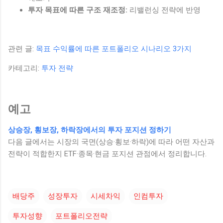
투자 목표에 따른 구조 재조정:
리밸런싱 전략에 반영
관련 글:
목표 수익률에 따른 포트폴리오 시나리오 3가지
카테고리:
투자 전략
예고
상승장, 횡보장, 하락장에서의 투자 포지션 정하기
다음 글에서는 시장의 국면(상승·횡보·하락)에 따라 어떤 자산과
전략이 적합한지 ETF·종목·현금 포지션 관점에서 정리합니다.
배당주
성장투자
시세차익
인컴투자
투자성향
포트폴리오전략