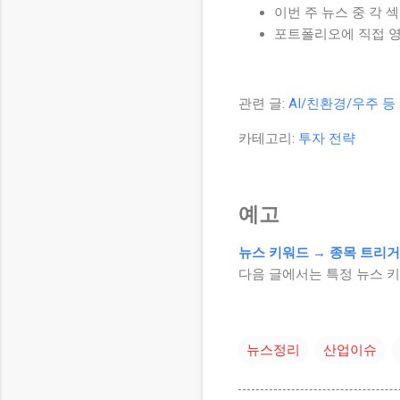
이번 주 뉴스 중 각 
포트폴리오에 직접 영
관련 글:
AI/친환경/우주 
카테고리:
투자 전략
예고
뉴스 키워드 → 종목 트리
다음 글에서는 특정 뉴스 
뉴스정리
산업이슈