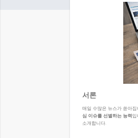
서론
매일 수많은 뉴스가 쏟아집
심 이슈를 선별하는 능력
입
소개합니다.