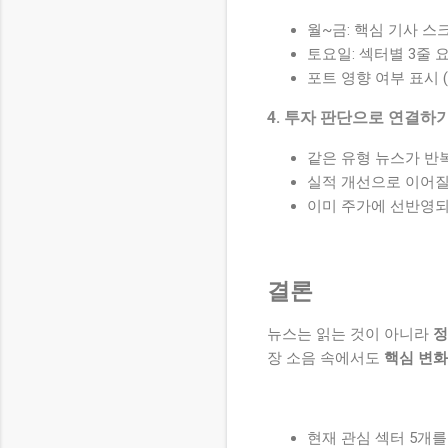
월~금: 핵심 기사 스
토요일: 섹터별 3줄 
포트 영향 여부 표시 (▲
4. 투자 판단으로 연결하
같은 유형 뉴스가 반
실적 개선으로 이어질
이미 주가에 선반영
결론
뉴스는 읽는 것이 아니라
정
장 소음 속에서도
핵심 변화
현재 관심 섹터 5개