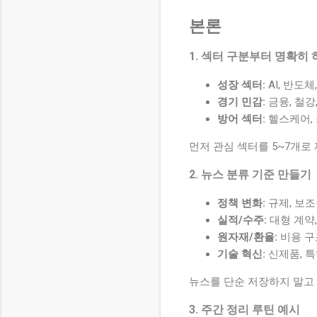
본론
1. 섹터 구분부터 명확히 
성장 섹터:
AI, 반도체
경기 민감:
금융, 철강,
방어 섹터:
헬스케어, 
먼저 관심 섹터를 5~7개로
2. 뉴스 분류 기준 만들기
정책 변화:
규제, 보조
실적/수주:
대형 계약,
원자재/환율:
비용 구
기술 혁신:
신제품, 특
뉴스를 단순 저장하지 말고 
3. 주간 정리 루틴 예시