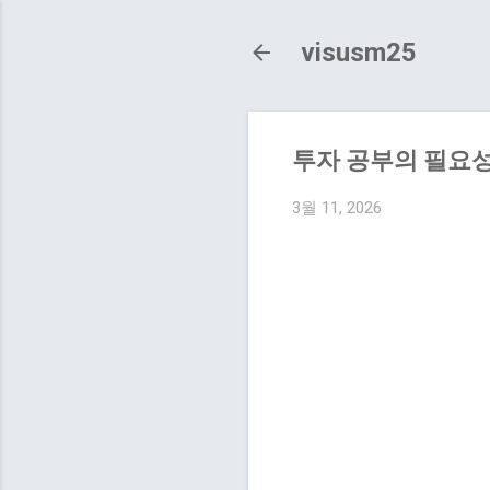
visusm25
투자 공부의 필요성
3월 11, 2026