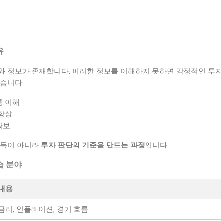
유
와 정보가 존재합니다. 이러한 정보를 이해하지 못하면 감정적인 투자
습니다.
름 이해
 향상
확보
습득이 아니라
투자 판단의 기준을 만드는 과정
입니다.
습 분야
내용
금리, 인플레이션, 경기 흐름