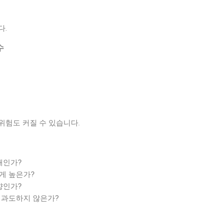
다.
수
위험도 커질 수 있습니다.
태인가?
게 높은가?
향인가?
 과도하지 않은가?