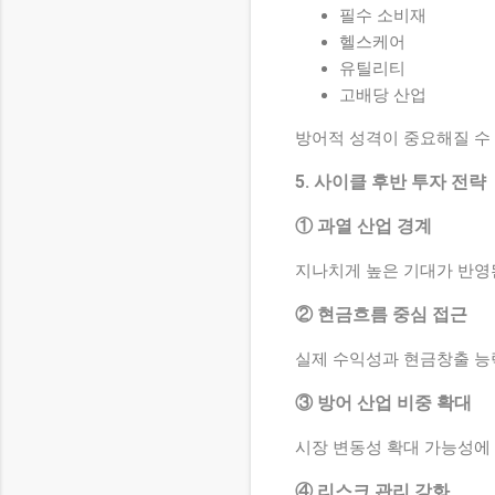
필수 소비재
헬스케어
유틸리티
고배당 산업
방어적 성격이 중요해질 수
5. 사이클 후반 투자 전략
① 과열 산업 경계
지나치게 높은 기대가 반영
② 현금흐름 중심 접근
실제 수익성과 현금창출 능
③ 방어 산업 비중 확대
시장 변동성 확대 가능성에
④ 리스크 관리 강화