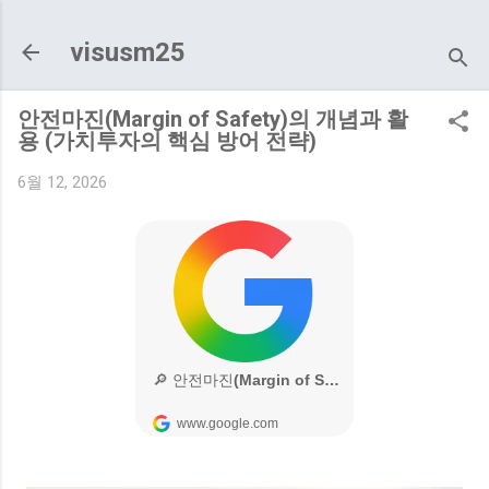
기본 콘텐츠로 건너뛰기
visusm25
안전마진(Margin of Safety)의 개념과 활
용 (가치투자의 핵심 방어 전략)
6월 12, 2026