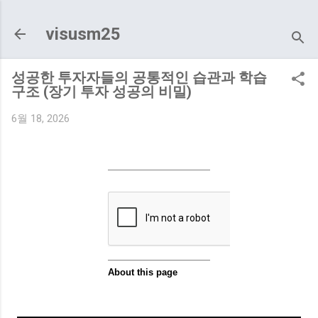
기본 콘텐츠로 건너뛰기
visusm25
성공한 투자자들의 공통적인 습관과 학습
구조 (장기 투자 성공의 비밀)
6월 18, 2026