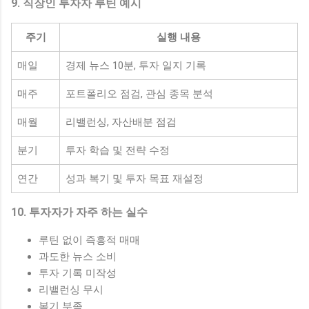
9. 직장인 투자자 루틴 예시
주기
실행 내용
매일
경제 뉴스 10분, 투자 일지 기록
매주
포트폴리오 점검, 관심 종목 분석
매월
리밸런싱, 자산배분 점검
분기
투자 학습 및 전략 수정
연간
성과 복기 및 투자 목표 재설정
10. 투자자가 자주 하는 실수
루틴 없이 즉흥적 매매
과도한 뉴스 소비
투자 기록 미작성
리밸런싱 무시
복기 부족