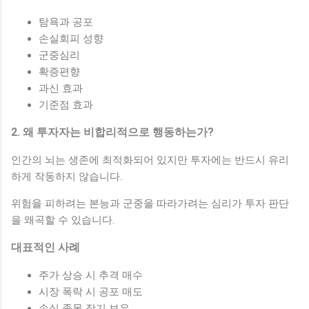
탐욕과 공포
손실회피 성향
군중심리
확증편향
과신 효과
기준점 효과
2. 왜 투자자는 비합리적으로 행동하는가?
인간의 뇌는 생존에 최적화되어 있지만 투자에는 반드시 유리
하게 작동하지 않습니다.
위험을 피하려는 본능과 군중을 따라가려는 심리가 투자 판단
을 왜곡할 수 있습니다.
대표적인 사례
주가 상승 시 추격 매수
시장 폭락 시 공포 매도
손실 종목 장기 보유