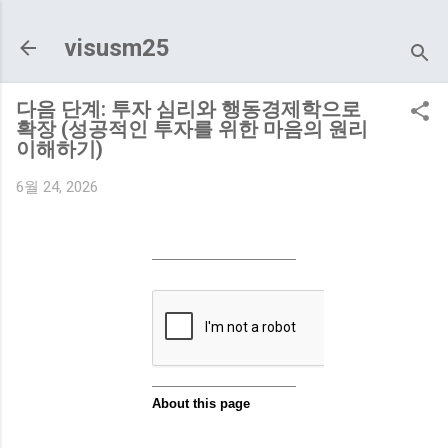
기본 콘텐츠로 건너뛰기
visusm25
다음 단계: 투자 심리와 행동경제학으로
확장 (성공적인 투자를 위한 마음의 원리
이해하기)
6월 24, 2026