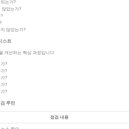
지되는가?
 않았는가?
?
?
지 않았는가?
크리스트
을 개선하는 핵심 과정입니다.
가?
가?
가?
가?
가?
점검 루틴
점검 내용
 뉴스 확인