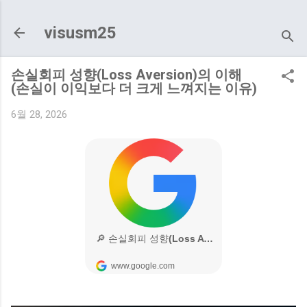
기본 콘텐츠로 건너뛰기
visusm25
손실회피 성향(Loss Aversion)의 이해
(손실이 이익보다 더 크게 느껴지는 이유)
6월 28, 2026