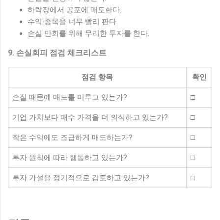
하락장에서 공포에 매도한다.
수익 종목을 너무 빨리 판다.
손실 만회를 위해 무리한 투자를 한다.
9. 손실회피 점검 체크리스트
점검 항목
확인
손실 때문에 매도를 미루고 있는가?
□
기업 가치보다 매수 가격을 더 의식하고 있는가?
□
작은 수익에도 조급하게 매도하는가?
□
투자 원칙에 따라 행동하고 있는가?
□
투자 가설을 정기적으로 검토하고 있는가?
□