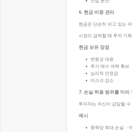
산업 분산
6. 현금 비중 관리
현금은 단순히 쉬고 있는 
시장이 급락할 때 투자 기회
현금 보유 장점
변동성 대응
추가 매수 여력 확보
심리적 안정감
리스크 감소
7. 손실 허용 범위를 미리
투자자는 자신이 감당할 수 
예시
종목당 최대 손실 : -1