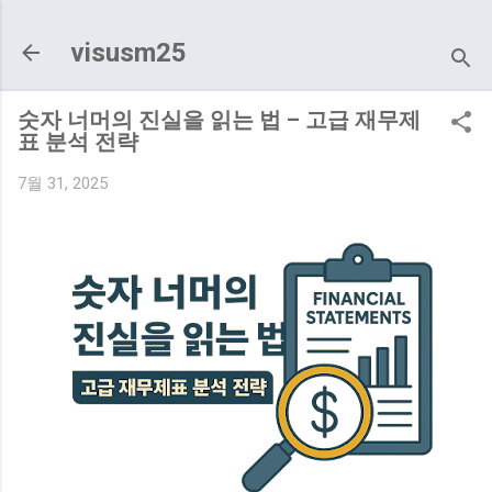
기본 콘텐츠로 건너뛰기
visusm25
숫자 너머의 진실을 읽는 법 – 고급 재무제
표 분석 전략
7월 31, 2025