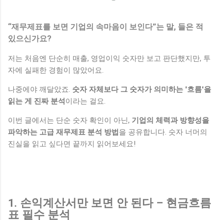
“재무제표를 보면 기업의 속마음이 보인다”는 말, 들은 적
있으신가요?
저는 처음엔 단순히 매출, 영업이익 숫자만 보고 판단했지만, 투
자에 실패한 경험이 많았어요.
나중에야 깨달았죠.
숫자 자체보다 그 숫자가 의미하는 '흐름'을
읽는 게 진짜 분석
이라는 걸요.
이번 글에서는 단순 숫자 확인이 아닌,
기업의 체력과 방향성을
파악하는 고급 재무제표 분석 방법
을 공유합니다. 숫자 너머의
진실을 읽고 싶다면 끝까지 읽어보세요!
1. 손익계산서만 보면 안 된다 – 현금흐름
표 필수 분석