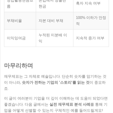
영업활동현금흐
본업에서 창출한
흑자 지속 여부
름
현금
100% 이하가 안정
부채비율
자본 대비 부채
적
누적된 미분배 이
이익잉여금
지속적 증가 여부
익
마무리하며
재무제표는 그 자체로 예술입니다. 단순히 숫자를 암기하는 것
이 아니라,
숫자가 전하는 기업의 ‘스토리’를 읽는 것
이 중요하
죠.
이 글이 여러분이 기업을 더 깊이 이해하는 데 도움이 되었다면
좋겠습니다. 다음 글에서는
실전 재무제표 분석 사례
를 통해 기
업을 어떻게 선별할 수 있는지 구체적인 예를 들어드릴게요!