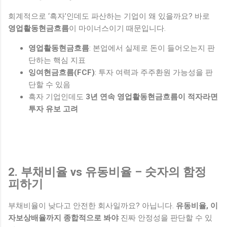
회계적으로 ‘흑자’인데도 파산하는 기업이 왜 있을까요? 바로
영업활동현금흐름
이 마이너스이기 때문입니다.
영업활동현금흐름
: 본업에서 실제로 돈이 들어오는지 판
단하는 핵심 지표
잉여현금흐름(FCF)
: 투자 여력과 주주환원 가능성을 판
단할 수 있음
흑자 기업인데도
3년 연속 영업활동현금흐름이 적자라면
투자 유보 고려
2. 부채비율 vs 유동비율 – 숫자의 함정
피하기
부채비율이 낮다고 안전한 회사일까요? 아닙니다.
유동비율, 이
자보상배율까지 종합적으로 봐야
진짜 안정성을 판단할 수 있