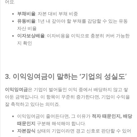
어요.
부채비율
: 자본 대비 부채 비중
유동비율
: 1년 내 갚아야 할 부채를 감당할 수 있는 유동
자산 비율
이자보상배율
: 이자비용을 이익으로 충분히 커버 가능한
지 확인
3. 이익잉여금이 말하는 ‘기업의 성실도’
이익잉여금
은 기업이 벌어들인 이익 중에서 배당하지 않고 쌓
아둔 금액입니다. 이 항목이 꾸준히 증가한다면, 기업이 수익을
잘 축적하고 있다는 의미죠.
이익잉여금이 줄어든다면, 그 이유가
적자 때문인지, 배당
때문인지
구분해 해석해야 합니다.
자본잠식
상태의 기업이라면 경고 신호로 판단할 수 있어