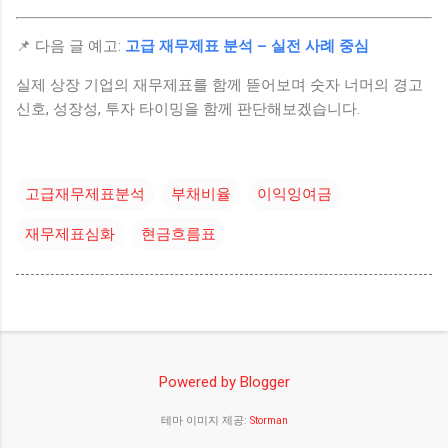
📌 다음 글 예고:
고급 재무제표 분석 – 실전 사례 중심
실제 상장 기업의 재무제표를 함께 뜯어보며 숫자 너머의 경고
신호, 성장성, 투자 타이밍을 함께 판단해보겠습니다.
고급재무제표분석
부채비율
이익잉여금
재무제표심화
현금흐름표
Powered by Blogger
테마 이미지 제공:
Storman