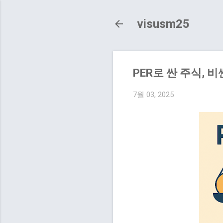
visusm25
PER로 싼 주식, 
7월 03, 2025