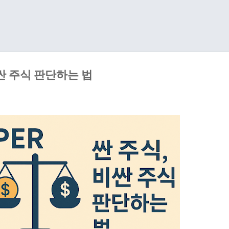
기본 콘텐츠로 건너뛰기
비싼 주식 판단하는 법