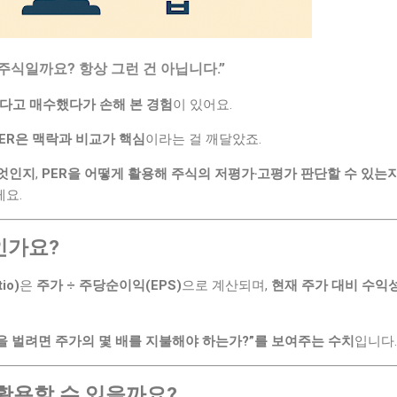
 주식일까요? 항상 그런 건 아닙니다.”
싸다고 매수했다가 손해 본 경험
이 있어요.
ER은 맥락과 비교가 핵심
이라는 걸 깨달았죠.
무엇인지
,
PER을 어떻게 활용해 주식의 저평가‧고평가 판단할 수 있는
요.
인가요?
tio)
은
주가 ÷ 주당순이익(EPS)
으로 계산되며,
현재 주가 대비 수익
을 벌려면 주가의 몇 배를 지불해야 하는가?”를 보여주는 수치
입니다.
 활용할 수 있을까요?