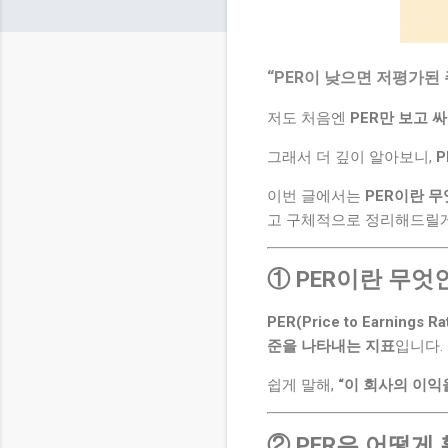
“PER이 낮으면 저평가된
저도 처음엔
PER만 보고 
그래서 더 깊이 알아보니,
P
이번 글에서는
PER이란 
고 구체적으로 정리해드릴게
① PER이란 무엇
PER(Price to Earnings Ra
준을 나타내는 지표
입니다.
쉽게 말해,
“이 회사의 이익
② PER은 어떻게