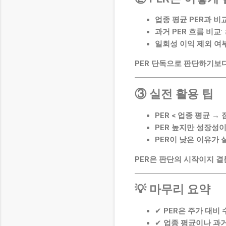
업종 평균 PER과 비
과거 PER 흐름 비교
일회성 이익 제외 여
PER 단독으로 판단하기보
③ 실전 활용 팁
PER < 업종 평균 →
PER 높지만 성장성이
PER이 낮은 이유가
PER은 판단의 시작이지 결
💡 마무리 요약
✔
PER은 주가 대비
✔
업종 평균이나 과거