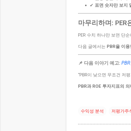
✔
표면 숫자만 보지 
마무리하며: PER
PER 수치 하나만 보면 단
다음 글에서는
PBR을 이용
📌 다음 이야기 예고:
PB
“PBR이 낮으면 무조건 저평
PBR과 ROE 투자지표의 
수익성 분석
저평가주