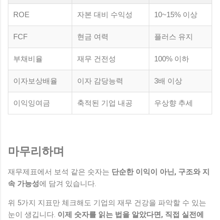
ROE
자본 대비 수익성
10~15% 이상
FCF
현금 여력
플러스 유지
부채비율
재무 건전성
100% 이하
이자보상배율
이자 감당능력
3배 이상
이익잉여금
축적된 기업 내공
우상향 추세
마무리하며
재무제표에서 보석 같은 숫자는
단순한 이익이 아닌, 구조와 지
속 가능성
에 담겨 있습니다.
위 5가지 지표만 체크해도 기업의 재무 건강을 파악할 수 있는
눈이 생깁니다.
이제 숫자를 읽는 법을 알았다면, 직접 실전에