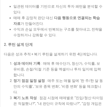
일관된 데이터를 기반으로 자신의 투자 패턴을 분석할 수
있다.
매매 후 감정적 판단 대신
다음 행동으로 연결되는 학습
자료
가 만들어진다.
수익과 손실 모두에서 반복되는 구조를 찾아내고, 전략을
수정하거나 강화할 수 있다.
2. 루틴 설계 단계
다음은 성과 추적 + 복기 루틴을 설계하기 위한 4단계입니다.
성과 데이터 기록
: 매매 후 매수단가, 청산가, 수익률, 보
유비중, 손절/익절 기준 등을 엑셀이나 투자 일지에 입력
합니다.
정기 점검 일정 설정
: 매주 또는 매월 말에 ‘한 주/한 달 동
안의 수익률’, ‘보유 종목 변화’, ‘비중 변화’ 등을 체크합니
다.
복기 노트 작성
: 점검 시점에 매매별로 “진입/청산 타이밍
은 적절했나?”, “내 판단이 규칙에 따랐나?”, “감정 개입은