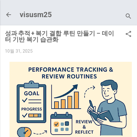
기본 콘텐츠로 건너뛰기
visusm25
성과 추적 + 복기 결합 루틴 만들기 – 데이
터 기반 복기 습관화
10월 31, 2025