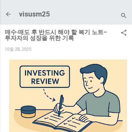
기본 콘텐츠로 건너뛰기
visusm25
매수·매도 후 반드시 해야 할 복기 노트–
투자자의 성장을 위한 기록
10월 28, 2025