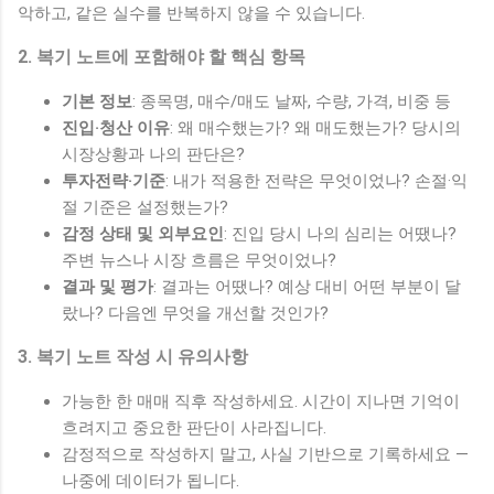
악하고, 같은 실수를 반복하지 않을 수 있습니다.
2. 복기 노트에 포함해야 할 핵심 항목
기본 정보
: 종목명, 매수/매도 날짜, 수량, 가격, 비중 등
진입·청산 이유
: 왜 매수했는가? 왜 매도했는가? 당시의
시장상황과 나의 판단은?
투자전략·기준
: 내가 적용한 전략은 무엇이었나? 손절·익
절 기준은 설정했는가?
감정 상태 및 외부요인
: 진입 당시 나의 심리는 어땠나?
주변 뉴스나 시장 흐름은 무엇이었나?
결과 및 평가
: 결과는 어땠나? 예상 대비 어떤 부분이 달
랐나? 다음엔 무엇을 개선할 것인가?
3. 복기 노트 작성 시 유의사항
가능한 한 매매 직후 작성하세요. 시간이 지나면 기억이
흐려지고 중요한 판단이 사라집니다.
감정적으로 작성하지 말고, 사실 기반으로 기록하세요 —
나중에 데이터가 됩니다.