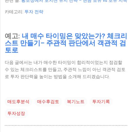
관련 글:
횡보장에서 포지션 유지 전략 – 현금 보유 vs 보유 지속
카테고리:
투자 전략
예고:
내 매수 타이밍은 맞았는가? 체크리
스트 만들기– 주관적 판단에서 객관적 검
토로
다음 글에서는 내가 매수한 타이밍이 합리적이었는지 점검할
수 있는 체크리스트를 만들고, 주관적 느낌이 아닌 객관적 검토
로 투자 판단력을 높이는 방법을 소개해 드리겠습니다.
매도후분석
매수후검토
복기노트
투자기록
투자성장