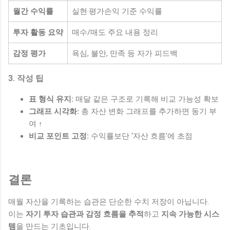
월간 수익률
실현·평가손익 기준 수익률
투자 활동 요약
매수/매도 주요 내용 정리
감정 평가
욕심, 불안, 만족 등 자가 피드백
3. 작성 팁
표 형식 유지:
매달 같은 구조로 기록해 비교 가능성 확보
그래프 시각화:
총 자산 변화 그래프를 추가하면 동기 부
여 ↑
비교 포인트 고정:
수익률보단 ‘자산 흐름’에 초점
결론
매월 자산을 기록하는 습관은 단순한 수치 저장이 아닙니다.
이는
자기 투자 습관과 감정 흐름을 추적
하고
지속 가능한 시스
템
을 만드는 기초입니다.