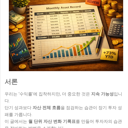
서론
우리는 ‘수익률’에 집착하지만, 더 중요한 것은
지속 가능성
입니
다.
단기 성과보다
자산 전체 흐름
을 점검하는 습관이 장기 투자 성
패를 가릅니다.
이 글에서는
월 단위 자산 변화 기록표
를 만들어 투자자의 습관