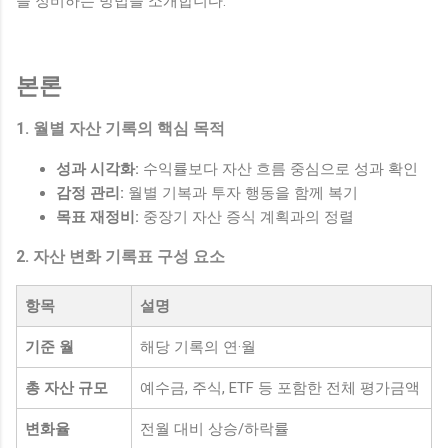
을 정비하는 방법을 소개합니다.
본론
1. 월별 자산 기록의 핵심 목적
성과 시각화:
수익률보다 자산 흐름 중심으로 성과 확인
감정 관리:
월별 기복과 투자 행동을 함께 복기
목표 재정비:
중장기 자산 증식 계획과의 정렬
2. 자산 변화 기록표 구성 요소
항목
설명
기준 월
해당 기록의 연·월
총 자산 규모
예수금, 주식, ETF 등 포함한 전체 평가금액
변화율
전월 대비 상승/하락률