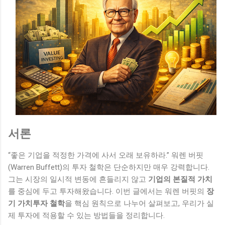
서론
“좋은 기업을 적정한 가격에 사서 오래 보유하라.” 워렌 버핏
(Warren Buffett)의 투자 철학은 단순하지만 매우 강력합니다.
그는 시장의 일시적 변동에 흔들리지 않고
기업의 본질적 가치
를 중심에 두고 투자해왔습니다. 이번 글에서는 워렌 버핏의
장
기 가치투자 철학
을 핵심 원칙으로 나누어 살펴보고, 우리가 실
제 투자에 적용할 수 있는 방법들을 정리합니다.