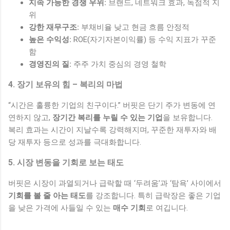
지속 가능한 경쟁 우위:
브랜드, 네트워크 효과, 독점적 지
위
강한 재무구조:
부채비율 낮고 현금 흐름 안정적
높은 수익성:
ROE(자기자본이익률) 등 수익 지표가 꾸준
함
경영진의 질:
주주 가치 중심의 경영 철학
4. 장기 보유의 힘 – 복리의 마법
“시간은 훌륭한 기업의 친구이다.” 버핏은 단기 주가 변동에 연
연하지 않고,
장기간 복리를 누릴 수 있는 기업
을 보유합니다.
복리 효과는 시간이 지날수록 강력해지며, 꾸준한 재투자와 배
당 재투자 등으로 성과를 극대화합니다.
5. 시장 변동을 기회로 보는 태도
버핏은 시장이 과열되거나 급락할 때 ‘두려움’과 ‘탐욕’ 사이에서
기회를 볼 줄 아는 태도
를 강조합니다. 특히 급락장은 좋은 기업
을 낮은 가격에 사들일 수 있는
매수 기회
로 여깁니다.