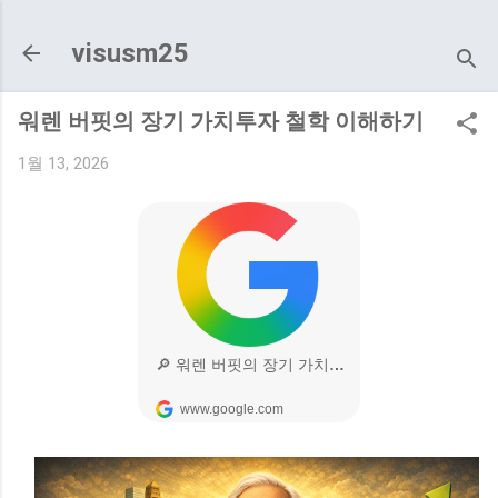
기본 콘텐츠로 건너뛰기
visusm25
워렌 버핏의 장기 가치투자 철학 이해하기
1월 13, 2026