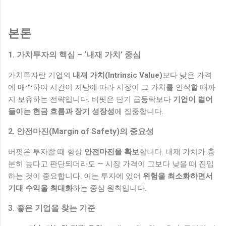
본론
1. 가치투자의 핵심 – ‘내재 가치’ 중심
가치투자란 기업의
내재 가치(Intrinsic Value)
보다 낮은 가격
에 매수하여 시간이 지남에 따라 시장이 그 가치를 인식할 때까
지 보유하는 전략입니다. 버핏은 단기 급등락보다
기업이 벌어
들이는 현금 흐름과 장기 성장성
에 집중합니다.
2. 안전마진(Margin of Safety)의 중요성
버핏은 투자할 때 항상
안전마진을 확보
합니다. 내재 가치가 충
분히 높다고 판단되더라도 — 시장 가격이 그보다 낮을 때 진입
하는 것이 중요합니다. 이는 투자에 있어
위험을 최소화하면서
기대 수익을 최대화
하는 중심 원칙입니다.
3. 좋은 기업을 찾는 기준