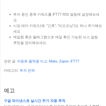
투자 중인 종목 키워드를 IFTTT RSS 알림에 설정해보세
요.
시장 테마 키워드(예: “긴축”, “리오프닝”)도 하나 추가해보
세요.
메일함 혹은 텔레그램으로 매일 확인 가능한 뉴스 알림
루틴을 정리해보세요.
관련 글:
자동화 플랫폼 비교: Make, Zapier, IFTTT
카테고리:
투자 전략
예고
구글 파이낸스로 실시간 주가 자동 추적