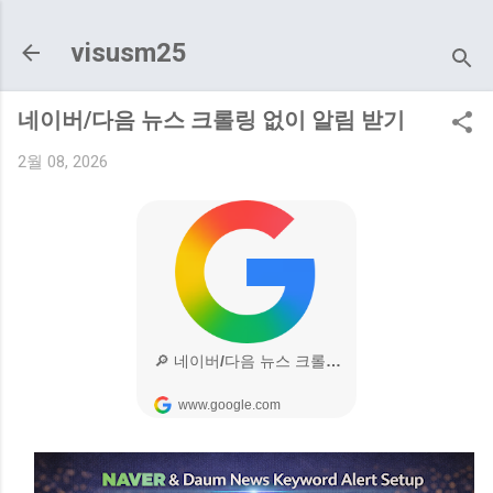
기본 콘텐츠로 건너뛰기
visusm25
네이버/다음 뉴스 크롤링 없이 알림 받기
2월 08, 2026