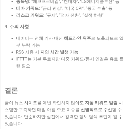
종목명:
“에코프로비엠”, “현대차”, “LG에너지솔루션” 등
테마 키워드:
“금리 인상”, “미국 CPI”, “중국 수출” 등
리스크 키워드:
“규제”, “적자 전환”, “실적 하향”
4. 주의 사항
네이버는 전체 기사 대신
헤드라인 위주
로 노출되므로 일
부 누락 가능
RSS 사용 시
지연 시간 발생 가능
IFTTT는 기본 무료지만 다중 키워드/동시 연결은 유료 플
랜 필요
결론
굳이 뉴스 사이트를 매번 확인하지 않아도
자동 키워드 알림
시
스템만 구축하면 매일 아침 주요 이슈를
선별적으로 수신
할 수
있습니다. 단순하지만 실전에서 강력한 정보 탐색 루틴이 될 수
있습니다.