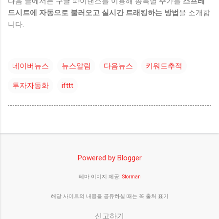
다음 글에서는 구글 파이낸스를 이용해 종목별 주가를
스프레
드시트에 자동으로 불러오고 실시간 트래킹하는 방법
을 소개합
니다.
네이버뉴스
뉴스알림
다음뉴스
키워드추적
투자자동화
ifttt
Powered by Blogger
테마 이미지 제공:
Storman
해당 사이트의 내용을 공유하실 때는 꼭 출처 표기
신고하기