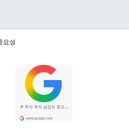
기본 콘텐츠로 건너뛰기
중요성