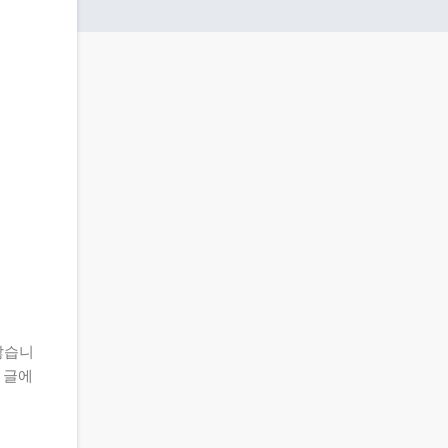
많습니
 글에