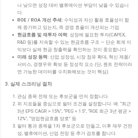
나 낮으면 성장 대비 밸류에이션 부담이 낮을 수 있습니
다.
ROE / ROA 개선 추세:
수익성과 자산 활용 효율성이 함
께 증가하고 있는지, 즉 경영 효율이 개선되는 기업.
현금흐름 및 재투자 여력:
성장에 필요한 투자(CAPEX,
R&D 등)를 지속할 수 있는 현금흐름 구조 — 단순 회계 이
익보다 실제 현금 창출력을 확인하는 것이 중요합니다.
미래 성장 동력:
산업 성장성, 시장 점유 확대, 혁신 제품/
서비스, 경쟁우위 확보 등 정성적 요소 (단, 퀀트 전략이라
면 가능한 데이터를 수치화해보는 것이 핵심).
3. 실제 스크리닝 절차
관심 종목 전체 또는 후보군을 먼저 정합니다.
위 지표들을 중심으로 필터 조건을 설정합니다. 예: “최근
3년 EPS CAGR > 15%”, “PEG < 1.5”, “ROE 최근 3년 평균 >
12%”, “영업현금흐름 양호” 등.
필터 통과 종목을 1차 후보군으로 만들고, 이후 재무 건전
성, 밸류에이션, 산업 전망 등 추가 검토를 합니다.