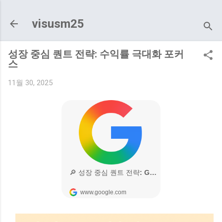
기본 콘텐츠로 건너뛰기
visusm25
성장 중심 퀀트 전략: 수익률 극대화 포커
스
11월 30, 2025