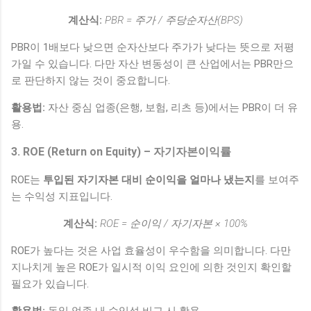
계산식:
PBR = 주가 / 주당순자산(BPS)
PBR이 1배보다 낮으면 순자산보다 주가가 낮다는 뜻으로 저평
가일 수 있습니다. 다만 자산 변동성이 큰 산업에서는 PBR만으
로 판단하지 않는 것이 중요합니다.
활용법:
자산 중심 업종(은행, 보험, 리츠 등)에서는 PBR이 더 유
용.
3. ROE (Return on Equity) – 자기자본이익률
ROE는
투입된 자기자본 대비 순이익을 얼마나 냈는지
를 보여주
는 수익성 지표입니다.
계산식:
ROE = 순이익 / 자기자본 × 100%
ROE가 높다는 것은 사업 효율성이 우수함을 의미합니다. 다만
지나치게 높은 ROE가 일시적 이익 요인에 의한 것인지 확인할
필요가 있습니다.
활용법:
동일 업종 내 수익성 비교 시 활용.