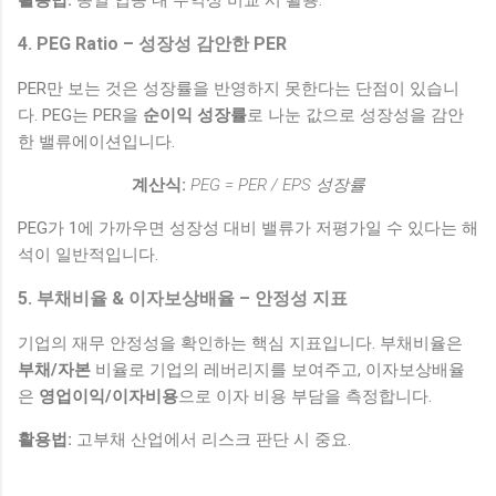
4. PEG Ratio – 성장성 감안한 PER
PER만 보는 것은 성장률을 반영하지 못한다는 단점이 있습니
다. PEG는 PER을
순이익 성장률
로 나눈 값으로 성장성을 감안
한 밸류에이션입니다.
계산식:
PEG = PER / EPS 성장률
PEG가 1에 가까우면 성장성 대비 밸류가 저평가일 수 있다는 해
석이 일반적입니다.
5. 부채비율 & 이자보상배율 – 안정성 지표
기업의 재무 안정성을 확인하는 핵심 지표입니다. 부채비율은
부채/자본
비율로 기업의 레버리지를 보여주고, 이자보상배율
은
영업이익/이자비용
으로 이자 비용 부담을 측정합니다.
활용법:
고부채 산업에서 리스크 판단 시 중요.