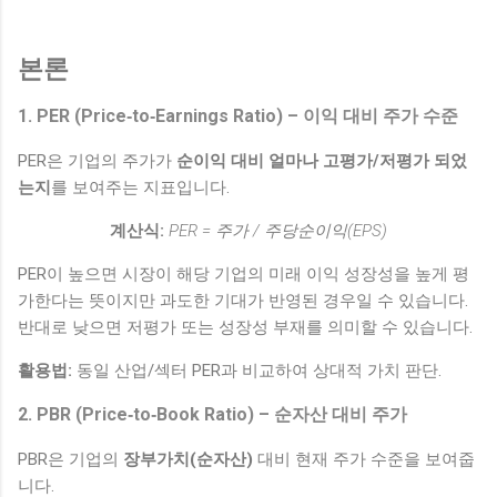
본론
1. PER (Price‑to‑Earnings Ratio) – 이익 대비 주가 수준
PER은 기업의 주가가
순이익 대비 얼마나 고평가/저평가 되었
는지
를 보여주는 지표입니다.
계산식:
PER = 주가 / 주당순이익(EPS)
PER이 높으면 시장이 해당 기업의 미래 이익 성장성을 높게 평
가한다는 뜻이지만 과도한 기대가 반영된 경우일 수 있습니다.
반대로 낮으면 저평가 또는 성장성 부재를 의미할 수 있습니다.
활용법:
동일 산업/섹터 PER과 비교하여 상대적 가치 판단.
2. PBR (Price‑to‑Book Ratio) – 순자산 대비 주가
PBR은 기업의
장부가치(순자산)
대비 현재 주가 수준을 보여줍
니다.