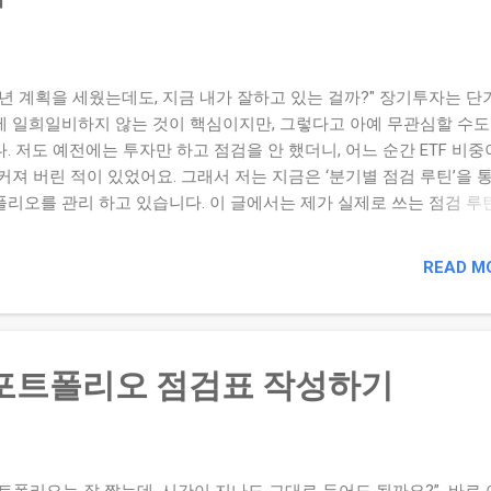
0년 계획을 세웠는데도, 지금 내가 잘하고 있는 걸까?" 장기투자는 단
에 일희일비하지 않는 것이 핵심이지만, 그렇다고 아예 무관심할 수도
. 저도 예전에는 투자만 하고 점검을 안 했더니, 어느 순간 ETF 비중
커져 버린 적이 있었어요. 그래서 저는 지금은 ‘분기별 점검 루틴’을 
폴리오를 관리 하고 있습니다. 이 글에서는 제가 실제로 쓰는 점검 루
개할게요. 1. 장기투자에서도 점검은 필수입니다 장기투자의 핵심은 
 균형 입니다. 하지만 시간이 지나면 특정 자산의 비중이 의도치 않게
READ M
나 줄어들게 되죠. 그래서 최소 3개월에 한 번, 정기적으로 점검하고 
을 해야 합니다. 2. 분기별 점검 루틴 구성 예시 제가 사용하는 루틴은
같습니다. 📅 일정 : 매 분기 마지막 주 일요일, 오전 10시 📊 확인 항목 
별 수익률 확인 목표 비중과 실제 비중 비교 현금 비중, 예비자금 상태
, 포트폴리오 점검표 작성하기
 리밸런싱 조건 : 목표 비중과 ±5% 이상 차이 날 경우 3. 자산 점검표 
 실제 점검표 예시입니다. (단위: 원) 항목 현재 금액 목표 비중 현재
 ETF 5,000,000 40% 44% 해외 ETF 4,000,000 40% 35% 현금 1,000,00
 21% ...
포트폴리오는 잘 짰는데, 시간이 지나도 그대로 두어도 될까요?” 바로 