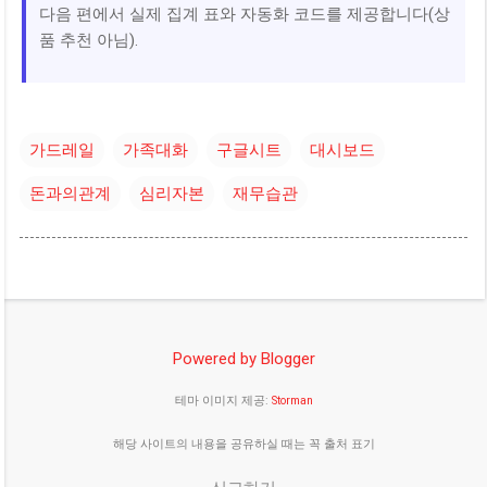
다음 편에서 실제 집계 표와 자동화 코드를 제공합니다(상
품 추천 아님).
가드레일
가족대화
구글시트
대시보드
돈과의관계
심리자본
재무습관
Powered by Blogger
테마 이미지 제공:
Storman
해당 사이트의 내용을 공유하실 때는 꼭 출처 표기