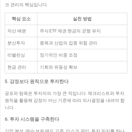
크 관리의 핵심입니다.
핵심 요소
실천 방법
자산 배분
주식·ETF·채권·현금의 균형 유지
분산투자
종목과 산업의 집중 위험 관리
리밸런싱
정기적인 비중 조정
현금 관리
기회와 유동성 확보
5. 감정보다 원칙으로 투자한다
공포와 탐욕은 투자자의 가장 큰 적입니다. 체크리스트와 투자
원칙을 활용해 감정이 아닌 기준에 따라 의사결정을 내려야 합
니다.
6. 투자 시스템을 구축한다
기업 분석, 매수·보유·매도 기준, 리스크 관리, 투자 일지를 하나