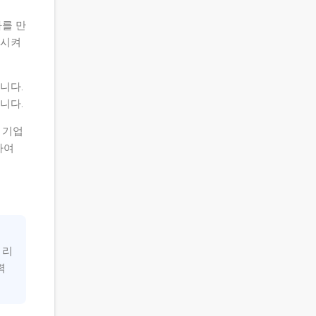
를 만
전시켜
니다.
니다.
 기업
하여
 리
력