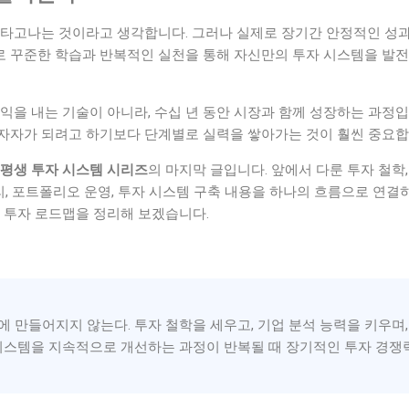
 타고나는 것이라고 생각합니다. 그러나 실제로 장기간 안정적인 성과
 꾸준한 학습과 반복적인 실천을 통해 자신만의 투자 시스템을 발
익을 내는 기술이 아니라, 수십 년 동안 시장과 함께 성장하는 과정입
자자가 되려고 하기보다 단계별로 실력을 쌓아가는 것이 훨씬 중요합
평생 투자 시스템 시리즈
의 마지막 글입니다. 앞에서 다룬 투자 철학,
관리, 포트폴리오 운영, 투자 시스템 구축 내용을 하나의 흐름으로 연결
 투자 로드맵을 정리해 보겠습니다.
 만들어지지 않는다. 투자 철학을 세우고, 기업 분석 능력을 키우며,
시스템을 지속적으로 개선하는 과정이 반복될 때 장기적인 투자 경쟁