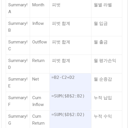
Summary!
Month
피벗
월별 라벨
A
Summary!
Inflow
피벗 합계
월 입금
B
Summary!
Outflow
피벗 합계
월 출금
C
Summary!
Return
피벗 합계
월 평가손익
D
=B2-C2+D2
Summary!
Net
월 순증감
E
=SUM($B$2:B2)
Summary!
Cum
누적 납입
F
Inflow
=SUM($D$2:D2)
Summary!
Cum
누적 수익
G
Return