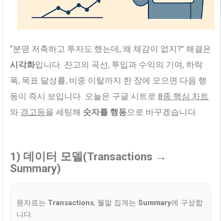
“분명 저축하고 투자도 했는데, 왜 체감이 없지?” 해결은
시각화
입니다. 잔고의 곡선, 투입과 수익의 기여, 하락
폭, 목표 달성률, 비중 이탈까지 한 장에 모으면 다음 행
동이 즉시 보입니다. 오늘은 구글 시트로
8종 핵심 차트
와
경고등
을 세팅해
숫자를 행동
으로 바꾸겠습니다.
1) 데이터 모델(Transactions →
Summary)
원자료는
Transactions
, 월말 집계는
Summary
에 구성합
니다.