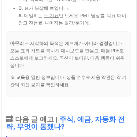
Q.
표가 복잡해 보입니다.
A.
데일리는
두 지표
만 보세요: PMT 달성률, 목표 대비
잔고 진행률. 나머지는 월간/분기에.
마무리
— 시각화의 목적은 예쁘게가 아니라
결정
입니다.
오늘 표와 차트를 복사해 대시보드를 만들고, 매달 PDF로
스스로에게 보고하세요. 곡선이 보이면, 다음 행동이 쉬워
집니다.
※ 교육용 일반 정보입니다. 상품·수수료·세율·약관은 각 기
관의 최신 공지를 확인하세요.
🔜 다음 글 예고 |
주식, 예금, 자동화 전
략, 무엇이 통했나?