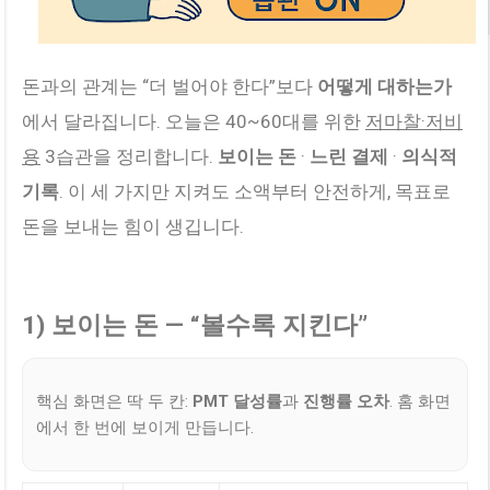
돈과의 관계는 “더 벌어야 한다”보다
어떻게 대하는가
에서 달라집니다. 오늘은 40~60대를 위한
저마찰·저비
용
3습관을 정리합니다.
보이는 돈
·
느린 결제
·
의식적
기록
. 이 세 가지만 지켜도 소액부터 안전하게, 목표로
돈을 보내는 힘이 생깁니다.
1) 보이는 돈 — “볼수록 지킨다”
핵심 화면은 딱 두 칸:
PMT 달성률
과
진행률 오차
. 홈 화면
에서 한 번에 보이게 만듭니다.