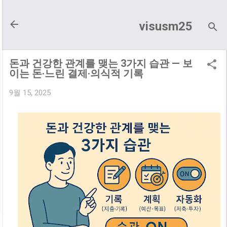
기본 콘텐츠로 건너뛰기
visusm25
돈과 건강한 관계를 맺는 3가지 습관 — 보
이는 돈·느린 결제·의식적 기록
9월 15, 2025