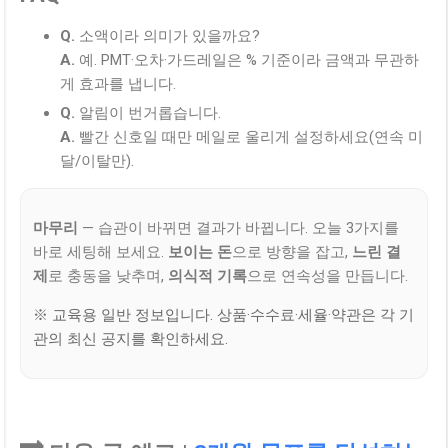
Q.
소액이라 의미가 있을까요?
A.
예. PMT·오차·가드레일은 % 기준이라 금액과 무관하
게 효과를 냅니다.
Q.
알림이 번거롭습니다.
A.
빨간 신호일 때만 메일로 울리게 설정하세요(연속 미
달/이탈만).
마무리
— 습관이 바뀌면 결과가 바뀝니다. 오늘 3가지를
바로 세팅해 보세요.
보이는 돈
으로 방향을 잡고,
느린 결
제
로 충동을 낮추며,
의식적 기록
으로 연속성을 만듭니다.
※ 교육용 일반 정보입니다. 상품·수수료·세율·약관은 각 기
관의 최신 공지를 확인하세요.